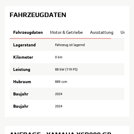
FAHRZEUGDATEN
Fahrzeugdaten
Motor & Getriebe
Ausstattung
Umwel
Lagerstand
Fahrzeug ist lagernd
Kilometer
0 km
Leistung
88 kW (119 PS)
Hubraum
889 ccm
Baujahr
2024
Baujahr
2024