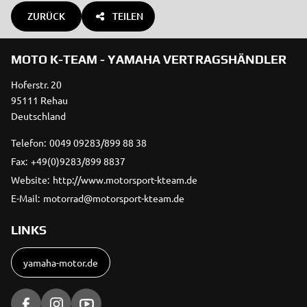
ZURÜCK
TEILEN
MOTO K-TEAM - YAMAHA VERTRAGSHÄNDLER
Hoferstr. 20
95111 Rehau
Deutschland
Telefon:
0049 09283/899 88 38
Fax:
+49(0)9283/899 8837
Website:
http://www.motorsport-kteam.de
E-Mail:
motorrad@motorsport-kteam.de
LINKS
yamaha-motor.de