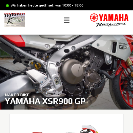
Wir haben heute geöffnet!
von 10:00 - 18:00
NAKED BIKE
YAMAHA XSR900 GP