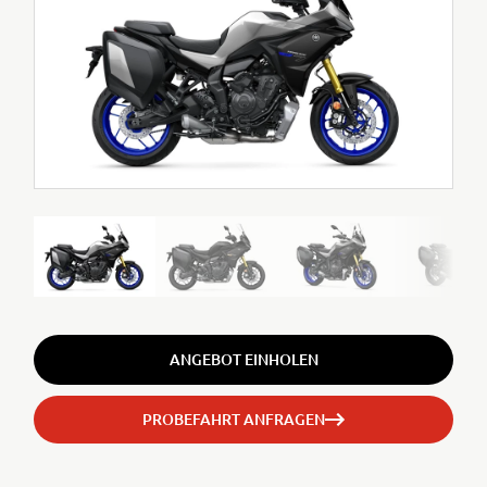
ANGEBOT EINHOLEN
PROBEFAHRT ANFRAGEN