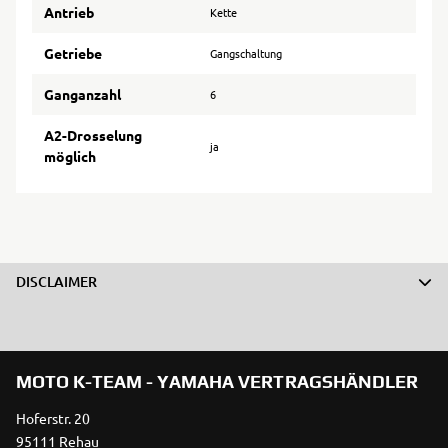
Antrieb
Kette
Getriebe
Gangschaltung
Ganganzahl
6
A2-Drosselung
ja
möglich
DISCLAIMER
MOTO K-TEAM - YAMAHA VERTRAGSHÄNDLER
Hoferstr. 20
95111 Rehau