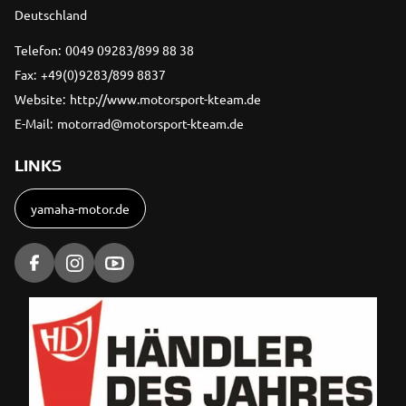
Deutschland
Telefon:
0049 09283/899 88 38
Fax:
+49(0)9283/899 8837
Website:
http://www.motorsport-kteam.de
E-Mail:
motorrad@motorsport-kteam.de
LINKS
yamaha-motor.de