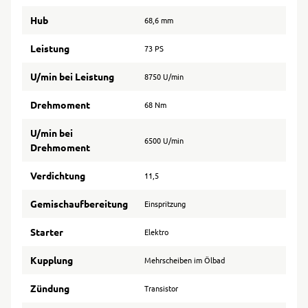
Hub
68,6 mm
Leistung
73 PS
U/min bei Leistung
8750 U/min
Drehmoment
68 Nm
U/min bei
6500 U/min
Drehmoment
Verdichtung
11,5
Gemischaufbereitung
Einspritzung
Starter
Elektro
Kupplung
Mehrscheiben im Ölbad
Zündung
Transistor