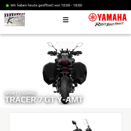
Wir haben heute geöffnet!
von 10:00 - 18:00
SPORT TOURING
TRACER 7 GT Y-AMT