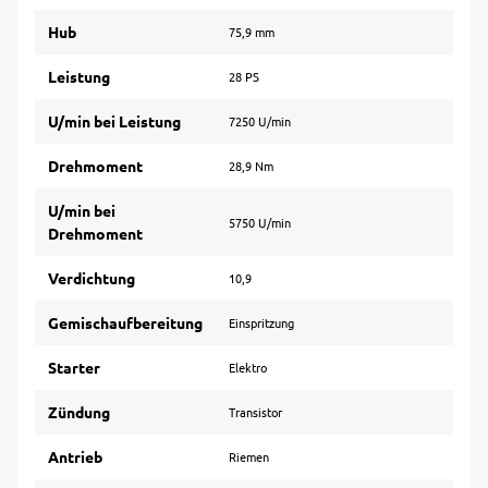
Hub
75,9 mm
Leistung
28 PS
U/min bei Leistung
7250 U/min
Drehmoment
28,9 Nm
U/min bei
5750 U/min
Drehmoment
Verdichtung
10,9
Gemischaufbereitung
Einspritzung
Starter
Elektro
Zündung
Transistor
Antrieb
Riemen