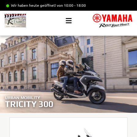
Wir haben heute geöffnet!
von 10:00 - 18:00
URBAN MOBILITY
TRICITY 300