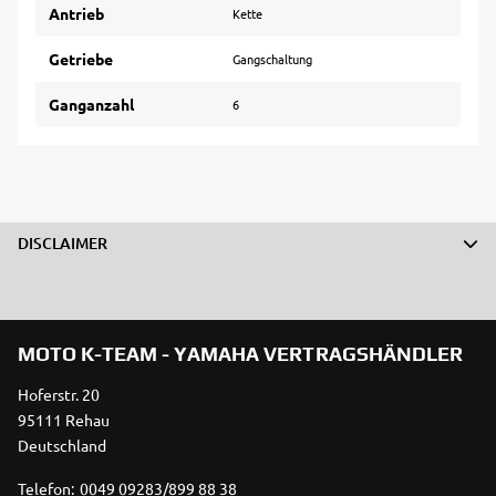
Antrieb
Kette
Getriebe
Gangschaltung
Ganganzahl
6
DISCLAIMER
MOTO K-TEAM - YAMAHA VERTRAGSHÄNDLER
Hoferstr. 20
95111 Rehau
Deutschland
Telefon:
0049 09283/899 88 38