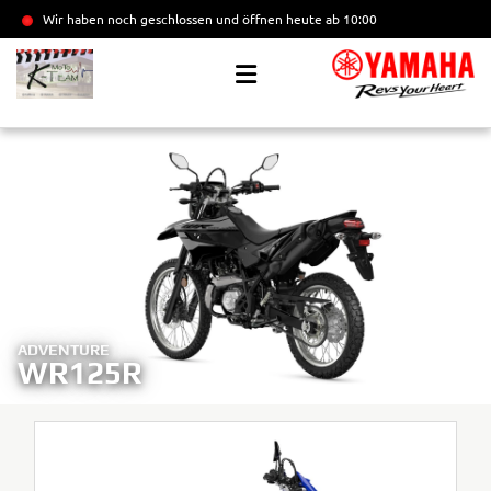
Wir haben noch geschlossen und öffnen heute
ab 10:00
ADVENTURE
WR125R