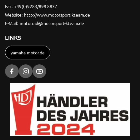
Fax:
+49(0)9283/899 8837
Website:
http://www.motorsport-kteam.de
E-Mail:
motorrad@motorsport-kteam.de
LINKS
yamaha-motor.de