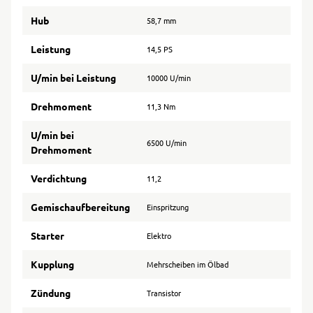
Hub
58,7 mm
Leistung
14,5 PS
U/min bei Leistung
10000 U/min
Drehmoment
11,3 Nm
U/min bei
6500 U/min
Drehmoment
Verdichtung
11,2
Gemischaufbereitung
Einspritzung
Starter
Elektro
Kupplung
Mehrscheiben im Ölbad
Zündung
Transistor