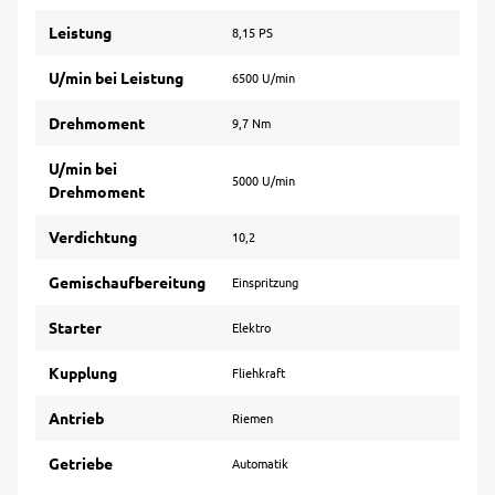
Leistung
8,15 PS
U/min bei Leistung
6500 U/min
Drehmoment
9,7 Nm
U/min bei
5000 U/min
Drehmoment
Verdichtung
10,2
Gemischaufbereitung
Einspritzung
Starter
Elektro
Kupplung
Fliehkraft
Antrieb
Riemen
Getriebe
Automatik