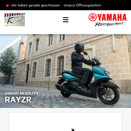
Wir haben gerade geschlossen
Unsere Öffnungszeiten
URBAN MOBILITY
RAYZR