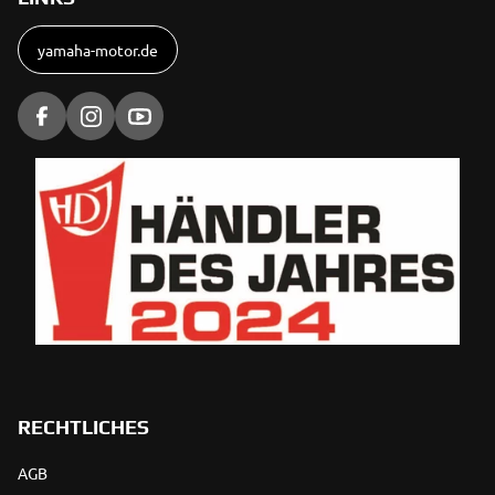
yamaha-motor.de
RECHTLICHES
AGB