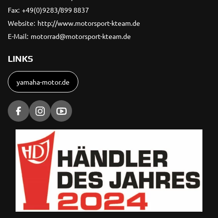
Fax:
+49(0)9283/899 8837
Website:
http://www.motorsport-kteam.de
E-Mail:
motorrad@motorsport-kteam.de
LINKS
yamaha-motor.de