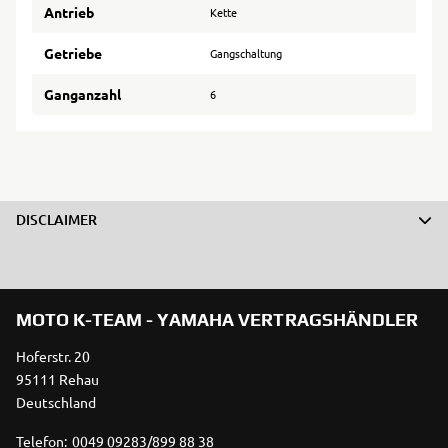
Antrieb
Kette
Getriebe
Gangschaltung
Ganganzahl
6
DISCLAIMER
MOTO K-TEAM - YAMAHA VERTRAGSHÄNDLER
Hoferstr. 20
95111 Rehau
Deutschland
Telefon:
0049 09283/899 88 38