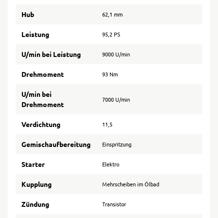
Hub
62,1 mm
Leistung
95,2 PS
U/min bei Leistung
9000 U/min
Drehmoment
93 Nm
U/min bei
7000 U/min
Drehmoment
Verdichtung
11,5
Gemischaufbereitung
Einspritzung
Starter
Elektro
Kupplung
Mehrscheiben im Ölbad
Zündung
Transistor